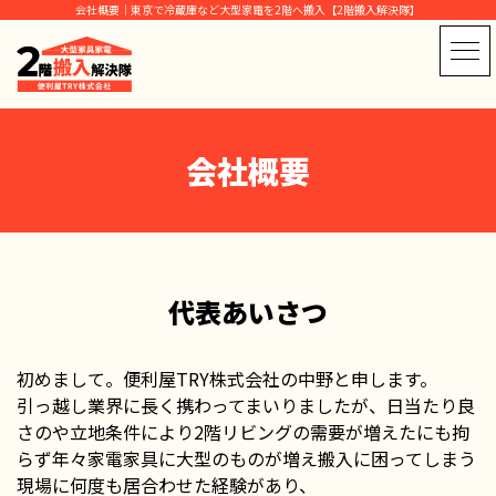
会社概要｜東京で冷蔵庫など大型家電を2階へ搬入【2階搬入解決隊】
会社概要
代表あいさつ
初めまして。便利屋TRY株式会社の中野と申します。
引っ越し業界に長く携わってまいりましたが、日当たり良
さのや立地条件により2階リビングの需要が増えたにも拘
らず年々家電家具に大型のものが増え搬入に困ってしまう
現場に何度も居合わせた経験があり、