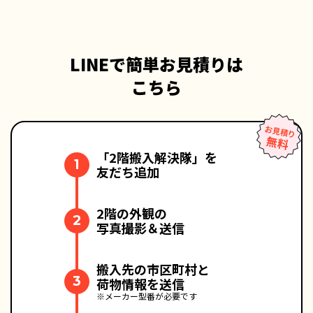
LINEで簡単お見積りは
こちら
「2階搬入解決隊」を
1
友だち追加
2階の外観の
2
写真撮影＆送信
搬入先の市区町村と
3
荷物情報を送信
※メーカー型番が必要です