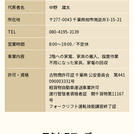
代表者名
中野 雄太
所在地
〒277-0043 千葉県柏市南逆井3-15-21
TEL
080-4195-3139
営業時間
8:00～19:00／不定休
事業内容
2階への家電、家具の搬入、設置作業
不用になった家具、家電の回収
許可・資格
古物商許可証 千葉県 公安委員会 第441
090003331号
軽貨物自動車運送事業許可
運行管理者資格者証 関千貨物第11167
号
フォークリフト運転技能講習終了証